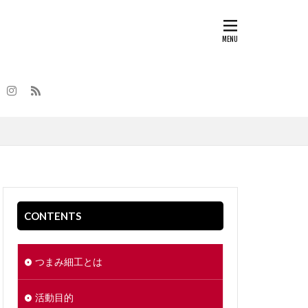
CONTENTS
つまみ細工とは
活動目的