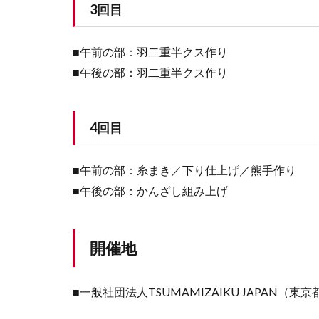
3回目
■午前の部：羽二重半クス作り
■午後の部：羽二重半クス作り
4回目
■午前の部：糸まき／下り仕上げ／熊手作り
■午後の部：かんざし組み上げ
開催地
■一般社団法人TSUMAMIZAIKU JAPAN（東京都