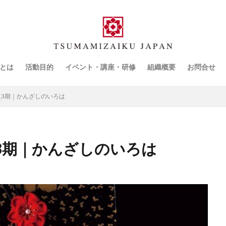
とは
活動目的
イベント・講座・研修
組織概要
お問合せ
3期｜かんざしのいろは
3期｜かんざしのいろは