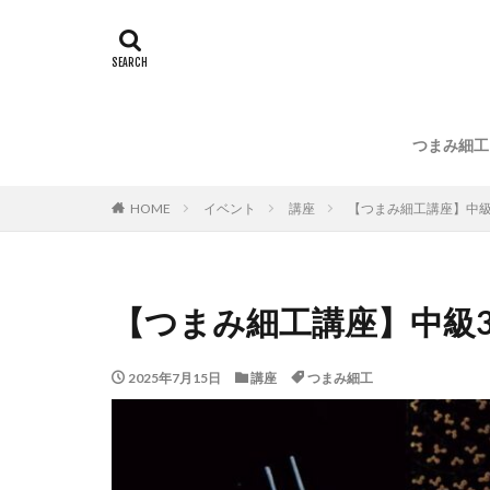
つまみ細工
HOME
イベント
講座
【つまみ細工講座】中級
【つまみ細工講座】中級
2025年7月15日
講座
つまみ細工