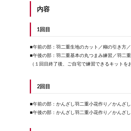
内容
1回目
■午前の部：羽二重生地のカット／糊の引き方
■午後の部：羽二重基本の丸つまみ練習／羽二
（１回目終了後、ご自宅で練習できるキットを
2回目
■午前の部：かんざし羽二重小花作り／かんざ
■午後の部：かんざし羽二重小花作り／かんざ