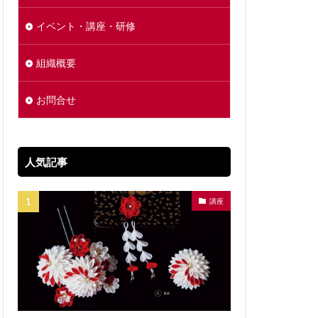
イベント・講座・研修
組織概要
お問合せ
人気記事
講座