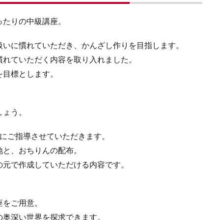
ったりの中級講座。
扱いに慣れていただき、かんざし作りを目指します。
慣れていただく内容を取り入れました。
を目標とします。
しょう。
寧にご指導させていただきます。
地と、おちりんの配布。
の元で作成していただける内容です。
座をご用意。
の奥深い世界を探求できます。