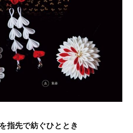
美を指先で紡ぐひととき