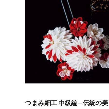
つまみ細工 中級編—伝統の