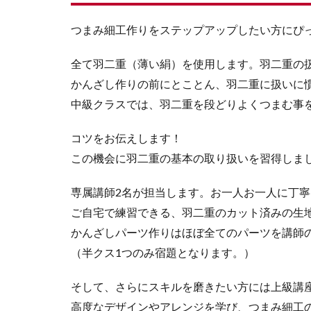
つまみ細工作りをステップアップしたい方にぴ
全て羽二重（薄い絹）を使用します。羽二重の
かんざし作りの前にとことん、羽二重に扱いに
中級クラスでは、羽二重を段どりよくつまむ事
コツをお伝えします！
この機会に羽二重の基本の取り扱いを習得しま
専属講師2名が担当します。お一人お一人に丁
ご自宅で練習できる、羽二重のカット済みの生
かんざしパーツ作りはほぼ全てのパーツを講師
（半クス1つのみ宿題となります。）
そして、さらにスキルを磨きたい方には上級講
高度なデザインやアレンジを学び、つまみ細工