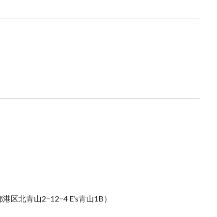
港区北青山2−12−4 E’s青山1B）