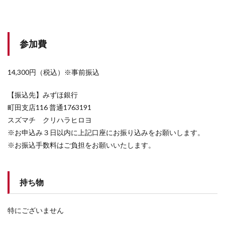
参加費
14,300円（税込）※事前振込
【振込先】みずほ銀行
町田支店116 普通1763191
スズマチ クリハラヒロヨ
※お申込み３日以内に上記口座にお振り込みをお願いします。
※お振込⼿数料はご負担をお願いいたします。
持ち物
特にございません