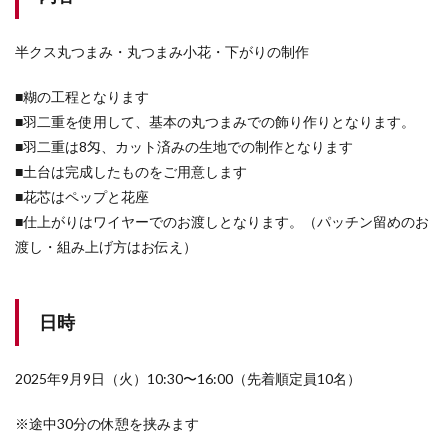
半クス丸つまみ・丸つまみ小花・下がりの制作
■糊の工程となります
■羽二重を使用して、基本の丸つまみでの飾り作りとなります。
■羽二重は8匁、カット済みの生地での制作となります
■土台は完成したものをご用意します
■花芯はペップと花座
■仕上がりはワイヤーでのお渡しとなります。（パッチン留めのお
渡し・組み上げ方はお伝え）
日時
2025年9月9日（火）10:30〜16:00（先着順定員10名）
※途中30分の休憩を挟みます