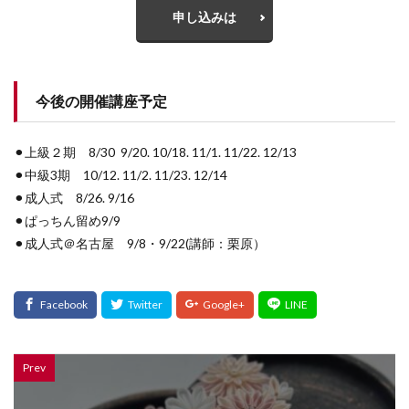
申し込みは
今後の開催講座予定
⚫︎上級２期 8/30 9/20. 10/18. 11/1. 11/22. 12/13
⚫︎中級3期 10/12. 11/2. 11/23. 12/14
⚫︎成人式 8/26. 9/16
⚫︎ぱっちん留め9/9
⚫︎成人式＠名古屋 9/8・9/22(講師：栗原）
Prev