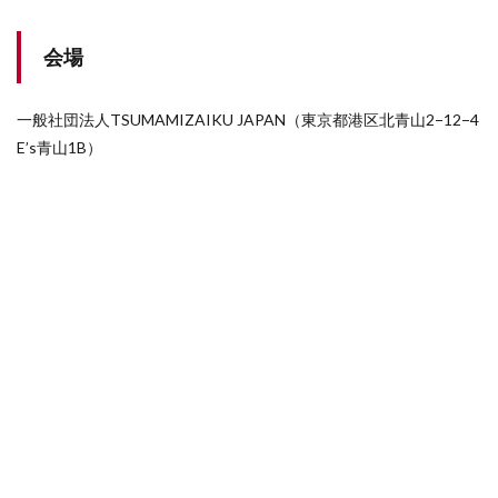
会場
一般社団法人TSUMAMIZAIKU JAPAN（東京都港区北青山2−12−4
E’s青山1B）