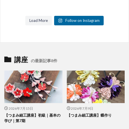
Load More
Follow on Instagram
講座
の最新記事8件
2026年7月15日
2026年7月9日
【つまみ細工講座】初級｜基本の
【つまみ細工講座】蝶作り
学び｜第7期