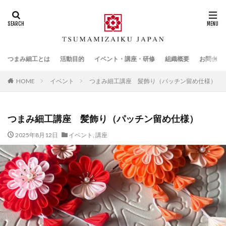
つまみ細工とは
活動目的
イベント・講座・研修
組織概要
お問合せ
HOME
イベント
つまみ細工講座 髪飾り（パッチン留め仕様）
つまみ細工講座 髪飾り（パッチン留め仕様）
2025年8月12日
イベント
,
講座