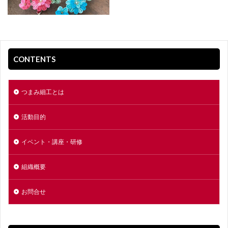
CONTENTS
つまみ細工とは
活動目的
イベント・講座・研修
組織概要
お問合せ