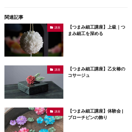
関連記事
【つまみ細工講座】上級｜つ
講座
まみ細工を深める
【つまみ細工講座】乙女椿の
講座
コサージュ
【つまみ細工講座】体験会 |
講座
ブローチピンの飾り