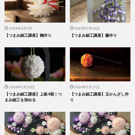
2026年6月9日
2026年5月26日
【つまみ細工講座】鶴作り
【つまみ細工講座】藤作り
2026年5月20日
2026年5月17日
【つまみ細工講座】上級4期｜つ
【つまみ細工講座】玉かんざし作
まみ細工を深める
り