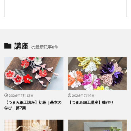
講座
の最新記事8件
2026年7月15日
2026年7月9日
【つまみ細工講座】初級｜基本の
【つまみ細工講座】蝶作り
学び｜第7期