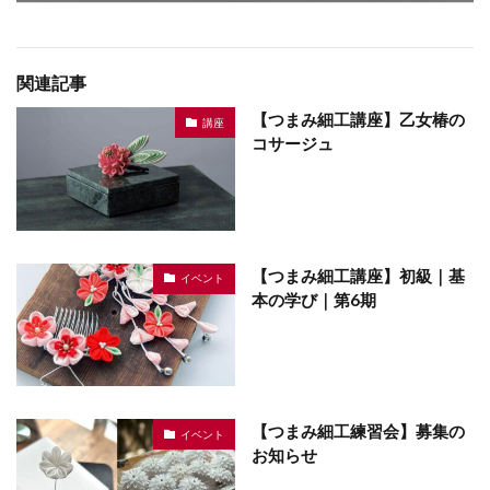
関連記事
【つまみ細工講座】乙女椿の
講座
コサージュ
【つまみ細工講座】初級｜基
イベント
本の学び｜第6期
【つまみ細工練習会】募集の
イベント
お知らせ