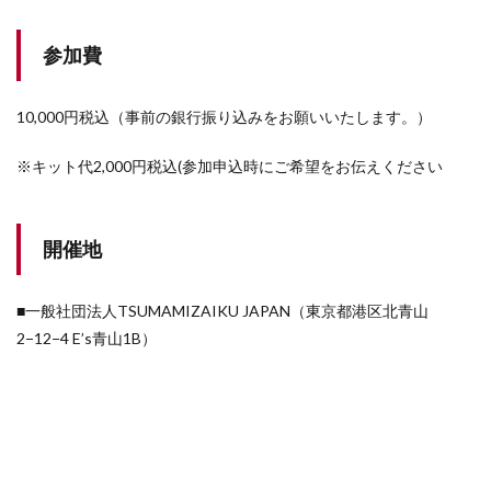
参加費
10,000円税込（事前の銀行振り込みをお願いいたします。）
※キット代2,000円税込(参加申込時にご希望をお伝えください
開催地
■一般社団法人TSUMAMIZAIKU JAPAN（東京都港区北青山
2−12−4 E’s青山1B）