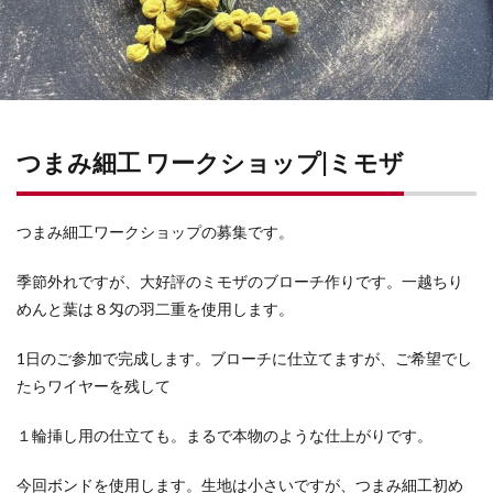
つまみ細工 ワークショップ|ミモザ
つまみ細工ワークショップの募集です。
季節外れですが、大好評のミモザのブローチ作りです。一越ちり
めんと葉は８匁の羽二重を使用します。
1日のご参加で完成します。ブローチに仕立てますが、ご希望でし
たらワイヤーを残して
１輪挿し用の仕立ても。まるで本物のような仕上がりです。
今回ボンドを使用します。生地は小さいですが、つまみ細工初め