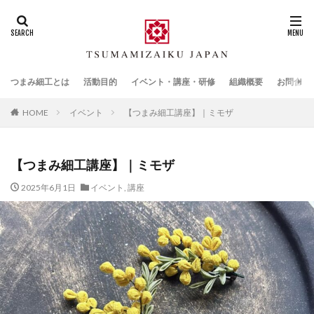
つまみ細工とは
活動目的
イベント・講座・研修
組織概要
お問合せ
HOME
イベント
【つまみ細工講座】｜ミモザ
【つまみ細工講座】｜ミモザ
2025年6月1日
イベント
,
講座