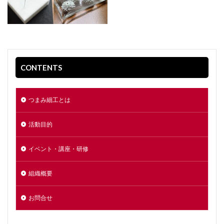
CONTENTS
つまみ細工とは
活動目的
イベント・講座・研修
組織概要
お問合せ